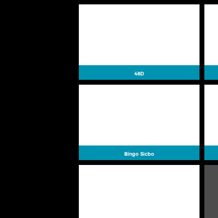
48D
Bingo Sicbo