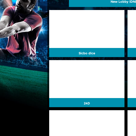
New Lobby IDNL
Sicbo dice
24D