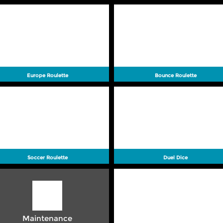
Europe Roulette
Bounce Roulette
Soccer Roulette
Duel Dice
Maintenance