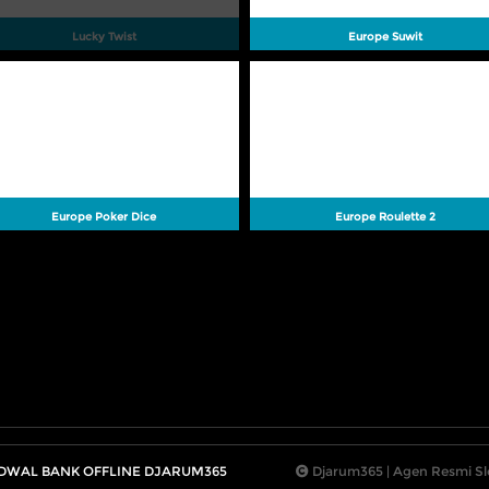
Lucky Twist
Europe Suwit
Europe Poker Dice
Europe Roulette 2
DWAL BANK OFFLINE DJARUM365
Djarum365 | Agen Resmi Slo