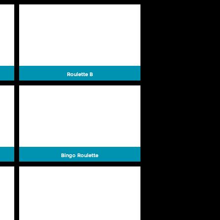
Roulette B
Bingo Roulette