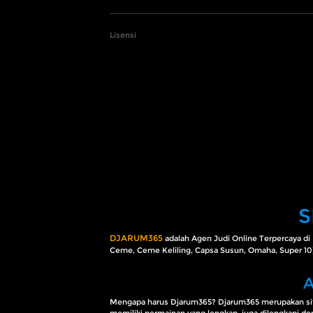
Lisensi
S
DJARUM365
adalah Agen Judi Online Terpercaya di
Ceme, Ceme Keliling, Capsa Susun, Omaha, Super 10)
A
Mengapa harus Djarum365? Djarum365 merupakan situs