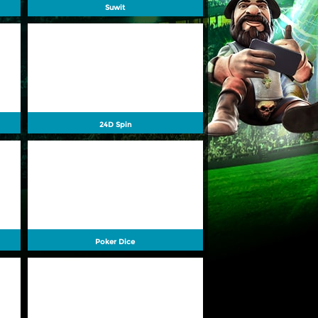
Suwit
24D Spin
Poker Dice