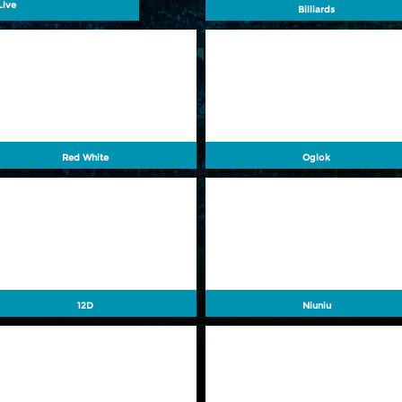
ive
Billiards
Red White
Oglok
12D
Niuniu