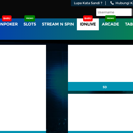
Lupa Kata Sandi ?
Hubungi K
BARU
BARU
PROMO
PROMO
DNPOKER
SLOTS
STREAM N SPIN
IDNLIVE
ARCADE
TAB
um365 tersedia permainan Sportsbook, Live Casino, Slot Games, Poker den
5D