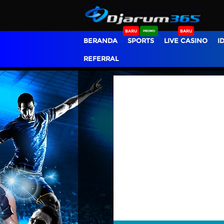
BARU
BARU
PROMO
BERANDA
SPORTS
LIVE CASINO
I
INFO TERBARU:
Selamat datang di Djar
REFERRAL
10.000 saja.
Beranda
IDNSeamless