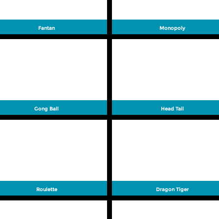
Fantan
Monopoly
Gong Ball
Head Tail
Roulette
Dragon Tiger